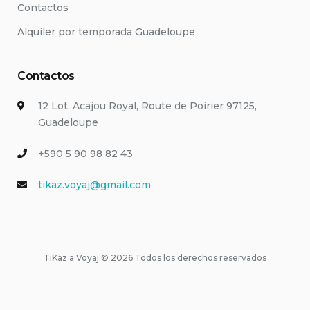
Contactos
Alquiler por temporada Guadeloupe
Contactos
12 Lot. Acajou Royal, Route de Poirier 97125,
Guadeloupe
+590 5 90 98 82 43
tikaz.voyaj@gmail.com
TiKaz a Voyaj © 2026 Todos los derechos reservados