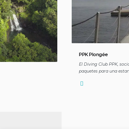
PPK Plongée
El Diving Club PPK, soci
paquetes para una esta