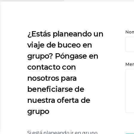
¿Estás planeando un
No
viaje de buceo en
grupo? Póngase en
Men
contacto con
nosotros para
beneficiarse de
nuestra oferta de
grupo
Si está planeando ir en grupo