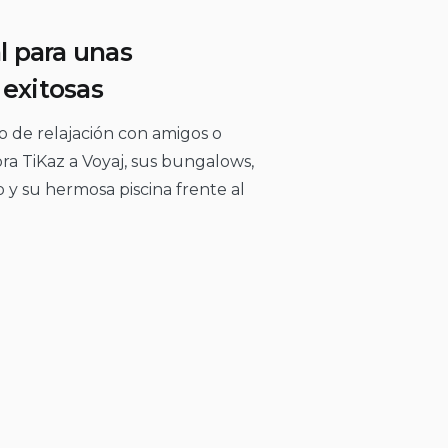
al para unas
 exitosas
de relajación con amigos o
bra TiKaz a Voyaj, sus bungalows,
io y su hermosa piscina frente al