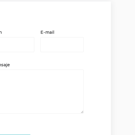
m
E-mail
saje