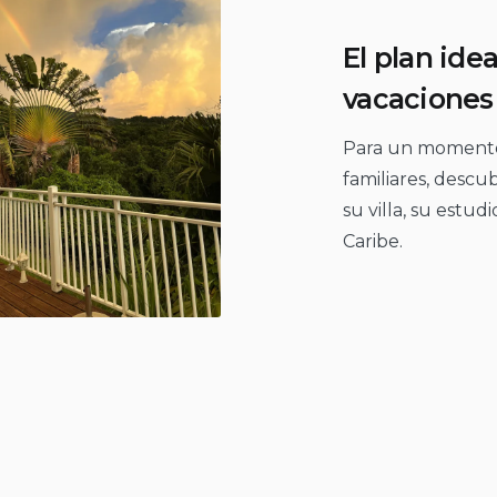
El plan ide
vacaciones
Para un momento 
familiares, descu
su villa, su estud
Caribe.