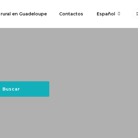
 rural en Guadeloupe
Contactos
Español