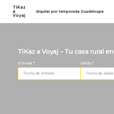
Skip
TiKaz
to
a
Alquiler por temporada Guadeloupe
Voyaj
content
TiKaz a Voyaj – Tu casa rural en
Entrada
*
Salida
*