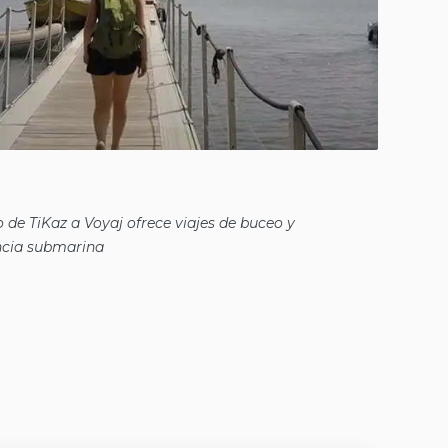
o de TiKaz a Voyaj ofrece viajes de buceo y
ncia submarina