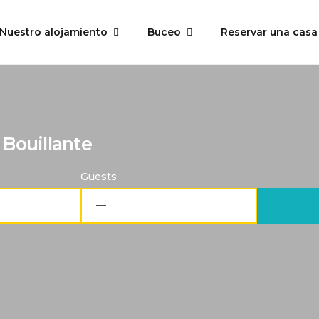
Nuestro alojamiento
Buceo
Reservar una casa
 Bouillante
Guests