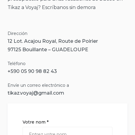
Tikaz a Voyaj? Escríbanos sin demora
Dirección
12 Lot. Acajou Royal, Route de Poirier
97125 Bouillante – GUADELOUPE
Teléfono
+590
05 90 98 82 43
Envíe un correo electrónico a
tikaz.voyaj@gmail.com
Votre nom *