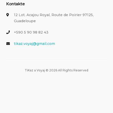
Kontakte
12 Lot. Acajou Royal, Route de Poirier 97125,
Guadeloupe
+590 5 90 98 82 43
tikaz.voyaj@gmail.com
TiKaz a Voyaj © 2026 All Rights Reserved