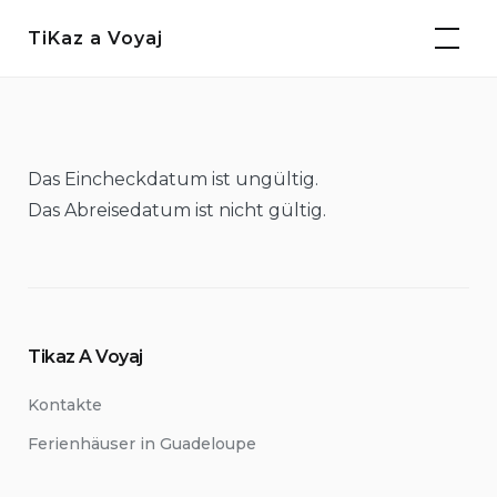
Weiter
TiKaz a Voyaj
zum
Inhalt
Das Eincheckdatum ist ungültig.
Das Abreisedatum ist nicht gültig.
Tikaz A Voyaj
Kontakte
Ferienhäuser in Guadeloupe