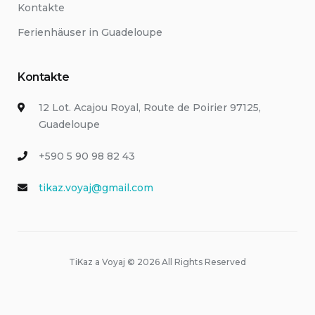
Kontakte
Ferienhäuser in Guadeloupe
Kontakte
12 Lot. Acajou Royal, Route de Poirier 97125,
Guadeloupe
+590 5 90 98 82 43
tikaz.voyaj@gmail.com
TiKaz a Voyaj © 2026 All Rights Reserved