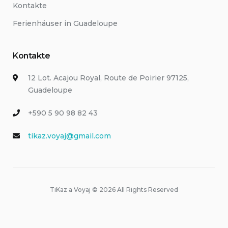
Kontakte
Ferienhäuser in Guadeloupe
Kontakte
12 Lot. Acajou Royal, Route de Poirier 97125,
Guadeloupe
+590 5 90 98 82 43
tikaz.voyaj@gmail.com
TiKaz a Voyaj © 2026 All Rights Reserved