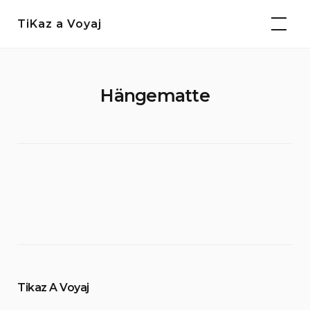
Weiter
TiKaz a Voyaj
zum
Inhalt
Hängematte
Tikaz A Voyaj