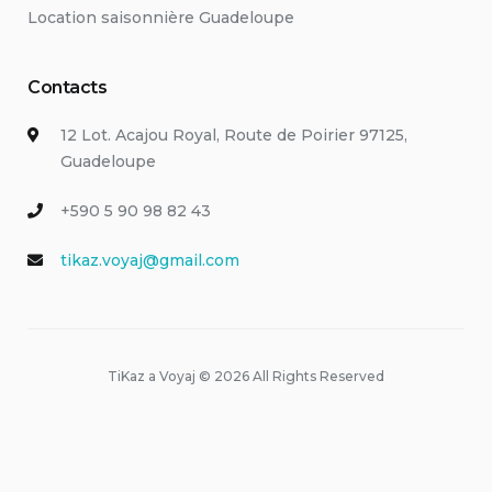
Location saisonnière Guadeloupe
Contacts
12 Lot. Acajou Royal, Route de Poirier 97125,
Guadeloupe
+590 5 90 98 82 43
tikaz.voyaj@gmail.com
TiKaz a Voyaj © 2026 All Rights Reserved